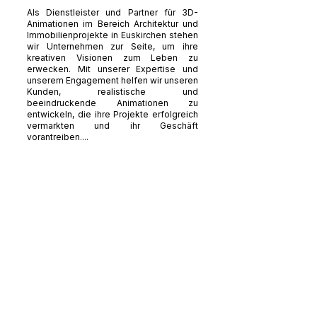
Als Dienstleister und Partner für 3D-
Animationen im Bereich Architektur und
Immobilienprojekte in Euskirchen stehen
wir Unternehmen zur Seite, um ihre
kreativen Visionen zum Leben zu
erwecken. Mit unserer Expertise und
unserem Engagement helfen wir unseren
Kunden, realistische und
beeindruckende Animationen zu
entwickeln, die ihre Projekte erfolgreich
vermarkten und ihr Geschäft
vorantreiben....