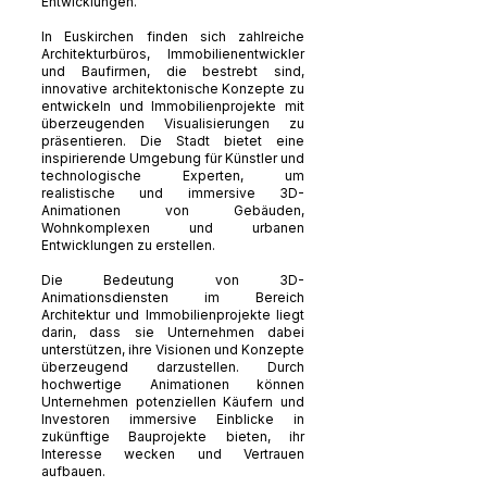
Entwicklungen.
In Euskirchen finden sich zahlreiche
Architekturbüros, Immobilienentwickler
und Baufirmen, die bestrebt sind,
innovative architektonische Konzepte zu
entwickeln und Immobilienprojekte mit
überzeugenden Visualisierungen zu
präsentieren. Die Stadt bietet eine
inspirierende Umgebung für Künstler und
technologische Experten, um
realistische und immersive 3D-
Animationen von Gebäuden,
Wohnkomplexen und urbanen
Entwicklungen zu erstellen.
Die Bedeutung von 3D-
Animationsdiensten im Bereich
Architektur und Immobilienprojekte liegt
darin, dass sie Unternehmen dabei
unterstützen, ihre Visionen und Konzepte
überzeugend darzustellen. Durch
hochwertige Animationen können
Unternehmen potenziellen Käufern und
Investoren immersive Einblicke in
zukünftige Bauprojekte bieten, ihr
Interesse wecken und Vertrauen
aufbauen.