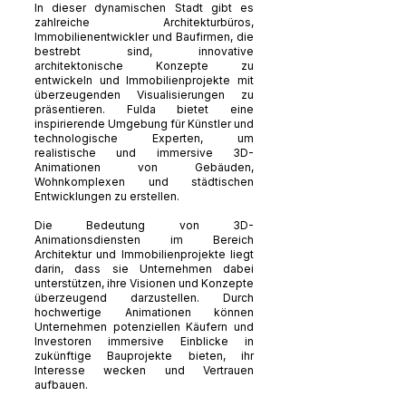
In dieser dynamischen Stadt gibt es
zahlreiche Architekturbüros,
Immobilienentwickler und Baufirmen, die
bestrebt sind, innovative
architektonische Konzepte zu
entwickeln und Immobilienprojekte mit
überzeugenden Visualisierungen zu
präsentieren. Fulda bietet eine
inspirierende Umgebung für Künstler und
technologische Experten, um
realistische und immersive 3D-
Animationen von Gebäuden,
Wohnkomplexen und städtischen
Entwicklungen zu erstellen.
Die Bedeutung von 3D-
Animationsdiensten im Bereich
Architektur und Immobilienprojekte liegt
darin, dass sie Unternehmen dabei
unterstützen, ihre Visionen und Konzepte
überzeugend darzustellen. Durch
hochwertige Animationen können
Unternehmen potenziellen Käufern und
Investoren immersive Einblicke in
zukünftige Bauprojekte bieten, ihr
Interesse wecken und Vertrauen
aufbauen.