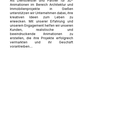
Als Dienstleister und Partner für 3D-
Animationen im Bereich Architektur und
Immobilienprojekte in Gießen
unterstützen wir Unternehmen dabei, ihre
kreativen Ideen zum Leben zu
erwecken. Mit unserer Erfahrung und
unserem Engagement helfen wir unseren
Kunden, realistische und
beeindruckende Animationen zu
erstellen, die ihre Projekte erfolgreich
vermarkten und ihr Geschäft
vorantreiben....