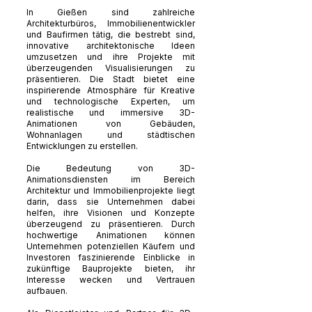
In Gießen sind zahlreiche
Architekturbüros, Immobilienentwickler
und Baufirmen tätig, die bestrebt sind,
innovative architektonische Ideen
umzusetzen und ihre Projekte mit
überzeugenden Visualisierungen zu
präsentieren. Die Stadt bietet eine
inspirierende Atmosphäre für Kreative
und technologische Experten, um
realistische und immersive 3D-
Animationen von Gebäuden,
Wohnanlagen und städtischen
Entwicklungen zu erstellen.
Die Bedeutung von 3D-
Animationsdiensten im Bereich
Architektur und Immobilienprojekte liegt
darin, dass sie Unternehmen dabei
helfen, ihre Visionen und Konzepte
überzeugend zu präsentieren. Durch
hochwertige Animationen können
Unternehmen potenziellen Käufern und
Investoren faszinierende Einblicke in
zukünftige Bauprojekte bieten, ihr
Interesse wecken und Vertrauen
aufbauen.