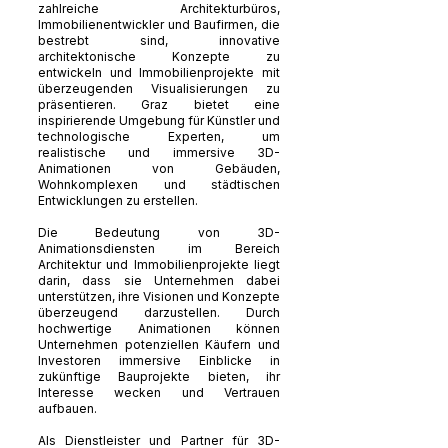
zahlreiche Architekturbüros,
Immobilienentwickler und Baufirmen, die
bestrebt sind, innovative
architektonische Konzepte zu
entwickeln und Immobilienprojekte mit
überzeugenden Visualisierungen zu
präsentieren. Graz bietet eine
inspirierende Umgebung für Künstler und
technologische Experten, um
realistische und immersive 3D-
Animationen von Gebäuden,
Wohnkomplexen und städtischen
Entwicklungen zu erstellen.
Die Bedeutung von 3D-
Animationsdiensten im Bereich
Architektur und Immobilienprojekte liegt
darin, dass sie Unternehmen dabei
unterstützen, ihre Visionen und Konzepte
überzeugend darzustellen. Durch
hochwertige Animationen können
Unternehmen potenziellen Käufern und
Investoren immersive Einblicke in
zukünftige Bauprojekte bieten, ihr
Interesse wecken und Vertrauen
aufbauen.
Als Dienstleister und Partner für 3D-