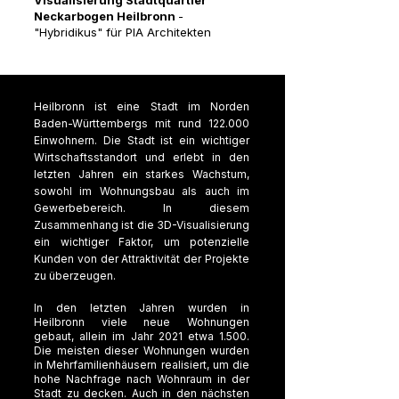
Visualisierung Stadtquartier
Neckarbogen Heilbronn
-
"Hybridikus" für PIA Architekten
Heilbronn ist eine Stadt im Norden
Baden-Württembergs mit rund 122.000
Einwohnern. Die Stadt ist ein wichtiger
Wirtschaftsstandort und erlebt in den
letzten Jahren ein starkes Wachstum,
sowohl im Wohnungsbau als auch im
Gewerbebereich. In diesem
Zusammenhang ist die 3D-Visualisierung
ein wichtiger Faktor, um potenzielle
Kunden von der Attraktivität der Projekte
zu überzeugen.
In den letzten Jahren wurden in
Heilbronn viele neue Wohnungen
gebaut, allein im Jahr 2021 etwa 1.500.
Die meisten dieser Wohnungen wurden
in Mehrfamilienhäusern realisiert, um die
hohe Nachfrage nach Wohnraum in der
Stadt zu decken. Auch in den nächsten