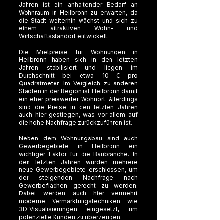
Jahren ist ein anhaltender Bedarf an
Wohnraum in Heilbronn zu erwarten, da
die Stadt weiterhin wächst und sich zu
einem attraktiven Wohn- und
Wirtschaftsstandort entwickelt.
Die Mietpreise für Wohnungen in
Heilbronn haben sich in den letzten
Jahren stabilisiert und liegen im
Durchschnitt bei etwa 10 € pro
Quadratmeter. Im Vergleich zu anderen
Städten in der Region ist Heilbronn damit
ein eher preiswerter Wohnort. Allerdings
sind die Preise in den letzten Jahren
auch hier gestiegen, was vor allem auf
die hohe Nachfrage zurückzuführen ist.
Neben dem Wohnungsbau sind auch
Gewerbegebiete in Heilbronn ein
wichtiger Faktor für die Baubranche. In
den letzten Jahren wurden mehrere
neue Gewerbegebiete erschlossen, um
der steigenden Nachfrage nach
Gewerbeflächen gerecht zu werden.
Dabei werden auch hier vermehrt
moderne Vermarktungstechniken wie
3D-Visualisierungen eingesetzt, um
potenzielle Kunden zu überzeugen.