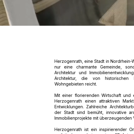
Herzogenrath, eine Stadt in Nordrhein-W
nur eine charmante Gemeinde, sond
Architektur und Immobilienentwicklung
Architektur, die von historische
Wohngebieten reicht.
Mit einer florierenden Wirtschaft und
Herzogenrath einen attraktiven Markt
Entwicklungen. Zahlreiche Architektur
der Stadt sind bemüht, innovative a
Immobilienprojekte mit überzeugenden V
Herzogenrath ist ein inspirierender O