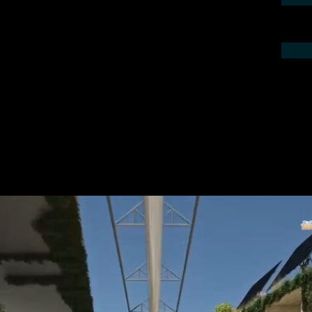
ieren Sie uns telefonisch oder per Mail.
gebot für Ihr Projekt.