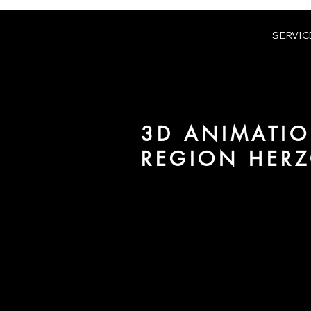
SERVIC
3D ANIMATIO
REGION HER
Wir sind URBAN 8 - Studio im B
Immobilien in der Region Herzo