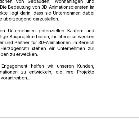
mationen von Gebäuden, Wohnanlagen und
. Die Bedeutung von 3D-Animationsdiensten im
ekte liegt darin, dass sie Unternehmen dabei
te überzeugend darzustellen.
en Unternehmen potenziellen Käufern und
ftige Bauprojekte bieten, ihr Interesse wecken
ter und Partner für 3D-Animationen im Bereich
in Herzogenrath stehen wir Unternehmen zur
Leben zu erwecken.
 Engagement helfen wir unseren Kunden,
mationen zu entwickeln, die ihre Projekte
vorantreiben....