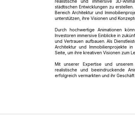
realistische und immersive 3D-Ani
städtischen Entwicklungen zu erstellen
Bereich Architektur und Immobilienproj
unterstützen, ihre Visionen und Konzep
Durch hochwertige Animationen könn
Investoren immersive Einblicke in zukün
und Vertrauen aufbauen. Als Dienstleis
Architektur und Immobilienprojekte 
Seite, um ihre kreativen Visionen zum 
Mit unserer Expertise und unserem
realistische und beeindruckende Ani
erfolgreich vermarkten und ihr Geschäft 