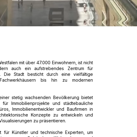
estfalen mit über 47.000 Einwohnern, ist nicht
ern auch ein aufstrebendes Zentrum für
. Die Stadt besticht durch eine vielfältige
n Fachwerkhäusern bis hin zu modernen
 einer stetig wachsenden Bevölkerung bietet
 für Immobilienprojekte und städtebauliche
büros, Immobilienentwickler und Baufirmen in
rchitektonische Konzepte zu entwickeln und
isualisierungen zu präsentieren.
rt für Künstler und technische Experten, um