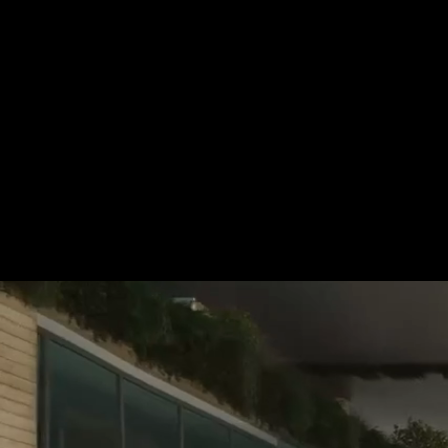
Für mehr Informationen kontakt
Gerne erstellen wir Ihnen ein An
Tel.: +49 (0) 157 30 12 15 08
info@urban8.de