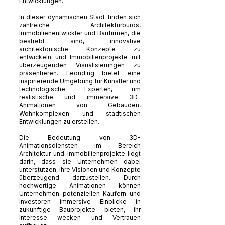
Entwicklungen.
In dieser dynamischen Stadt finden sich
zahlreiche Architekturbüros,
Immobilienentwickler und Baufirmen, die
bestrebt sind, innovative
architektonische Konzepte zu
entwickeln und Immobilienprojekte mit
überzeugenden Visualisierungen zu
präsentieren. Leonding bietet eine
inspirierende Umgebung für Künstler und
technologische Experten, um
realistische und immersive 3D-
Animationen von Gebäuden,
Wohnkomplexen und städtischen
Entwicklungen zu erstellen.
Die Bedeutung von 3D-
Animationsdiensten im Bereich
Architektur und Immobilienprojekte liegt
darin, dass sie Unternehmen dabei
unterstützen, ihre Visionen und Konzepte
überzeugend darzustellen. Durch
hochwertige Animationen können
Unternehmen potenziellen Käufern und
Investoren immersive Einblicke in
zukünftige Bauprojekte bieten, ihr
Interesse wecken und Vertrauen