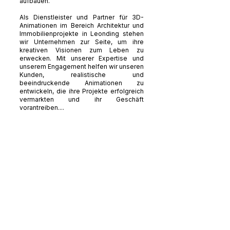
aufbauen.
Als Dienstleister und Partner für 3D-
Animationen im Bereich Architektur und
Immobilienprojekte in Leonding stehen
wir Unternehmen zur Seite, um ihre
kreativen Visionen zum Leben zu
erwecken. Mit unserer Expertise und
unserem Engagement helfen wir unseren
Kunden, realistische und
beeindruckende Animationen zu
entwickeln, die ihre Projekte erfolgreich
vermarkten und ihr Geschäft
vorantreiben....