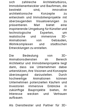
sich zahlreiche Architekturbüros,
Immobilienentwickler und Baufirmen, die
bestrebt sind, innovative
architektonische Konzepte zu
entwickeln und Immobilienprojekte mit
überzeugenden Visualisierungen zu
präsentieren. Marl bietet eine
inspirierende Umgebung für Künstler und
technologische Experten, um
realistische und immersive 3D-
Animationen von Gebäuden,
Wohnkomplexen und städtischen
Entwicklungen zu erstellen.
Die Bedeutung von 3D-
Animationsdiensten im Bereich
Architektur und Immobilienprojekte liegt
darin, dass sie Unternehmen dabei
unterstützen, ihre Visionen und Konzepte
überzeugend darzustellen. Durch
hochwertige Animationen können
Unternehmen potenziellen Käufern und
Investoren immersive Einblicke in
zukünftige Bauprojekte bieten, ihr
Interesse wecken und Vertrauen
aufbauen.
Als Dienstleister und Partner für 3D-