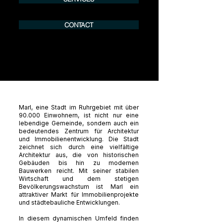
CONTACT
Marl, eine Stadt im Ruhrgebiet mit über
90.000 Einwohnern, ist nicht nur eine
lebendige Gemeinde, sondern auch ein
bedeutendes Zentrum für Architektur
und Immobilienentwicklung. Die Stadt
zeichnet sich durch eine vielfältige
Architektur aus, die von historischen
Gebäuden bis hin zu modernen
Bauwerken reicht. Mit seiner stabilen
Wirtschaft und dem stetigen
Bevölkerungswachstum ist Marl ein
attraktiver Markt für Immobilienprojekte
und städtebauliche Entwicklungen.
In diesem dynamischen Umfeld finden