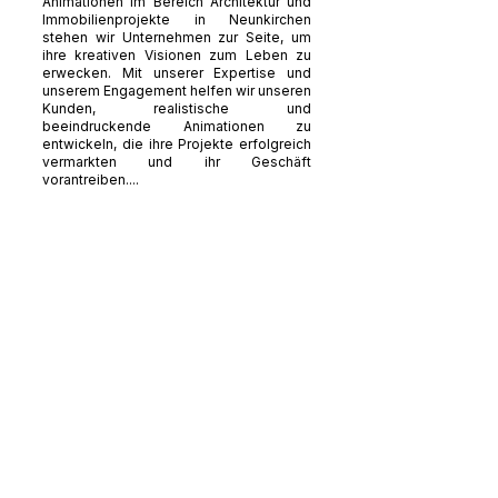
Animationen im Bereich Architektur und
Immobilienprojekte in Neunkirchen
stehen wir Unternehmen zur Seite, um
ihre kreativen Visionen zum Leben zu
erwecken. Mit unserer Expertise und
unserem Engagement helfen wir unseren
Kunden, realistische und
beeindruckende Animationen zu
entwickeln, die ihre Projekte erfolgreich
vermarkten und ihr Geschäft
vorantreiben....