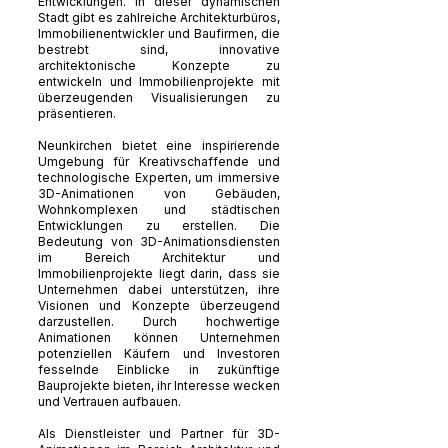
Entwicklungen. In dieser dynamischen
Stadt gibt es zahlreiche Architekturbüros,
Immobilienentwickler und Baufirmen, die
bestrebt sind, innovative
architektonische Konzepte zu
entwickeln und Immobilienprojekte mit
überzeugenden Visualisierungen zu
präsentieren.
Neunkirchen bietet eine inspirierende
Umgebung für Kreativschaffende und
technologische Experten, um immersive
3D-Animationen von Gebäuden,
Wohnkomplexen und städtischen
Entwicklungen zu erstellen. Die
Bedeutung von 3D-Animationsdiensten
im Bereich Architektur und
Immobilienprojekte liegt darin, dass sie
Unternehmen dabei unterstützen, ihre
Visionen und Konzepte überzeugend
darzustellen. Durch hochwertige
Animationen können Unternehmen
potenziellen Käufern und Investoren
fesselnde Einblicke in zukünftige
Bauprojekte bieten, ihr Interesse wecken
und Vertrauen aufbauen.
Als Dienstleister und Partner für 3D-