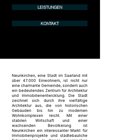
LEISTUNGEN
KONTAKT
Neunkirchen, eine Stadt im Saarland mit
über 47.000 Einwohnern, ist nicht nur
eine charmante Gemeinde, sondern auch
ein bedeutendes Zentrum für Architektur
und Immobilienentwicklung. Die Stadt
zeichnet sich durch ihre vielfältige
Architektur aus, die von historischen
Gebäuden bis hin zu modernen
Wohnkomplexen reicht. Mit einer
stabilen Wirtschaft und einer
wachsenden Bevölkerung ist
Neunkirchen ein interessanter Markt für
Immobilienprojekte und städtebauliche