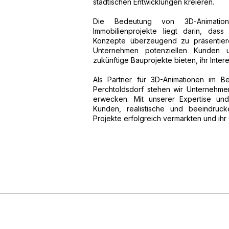
städtischen Entwicklungen kreieren.
Die Bedeutung von 3D-Animation
Immobilienprojekte liegt darin, das
Konzepte überzeugend zu präsentier
Unternehmen potenziellen Kunden un
zukünftige Bauprojekte bieten, ihr Inte
Als Partner für 3D-Animationen im Be
Perchtoldsdorf stehen wir Unternehme
erwecken. Mit unserer Expertise un
Kunden, realistische und beeindruck
Projekte erfolgreich vermarkten und ihr 