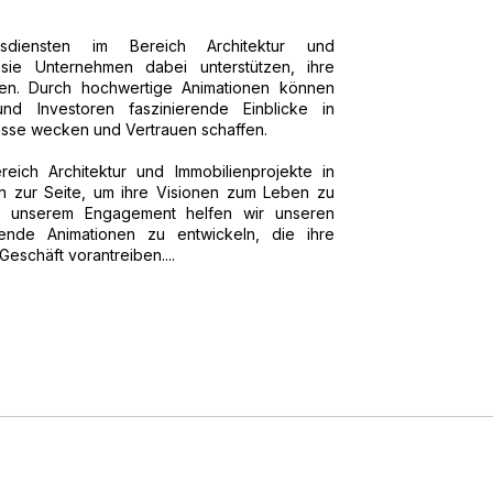
sdiensten im Bereich Architektur und
s sie Unternehmen dabei unterstützen, ihre
en. Durch hochwertige Animationen können
d Investoren faszinierende Einblicke in
resse wecken und Vertrauen schaffen.
reich Architektur und Immobilienprojekte in
n zur Seite, um ihre Visionen zum Leben zu
d unserem Engagement helfen wir unseren
ende Animationen zu entwickeln, die ihre
Geschäft vorantreiben....