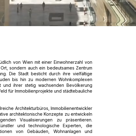
südlich von Wien mit einer Einwohnerzahl von
her Ort, sondern auch ein bedeutsames Zentrum
ng. Die Stadt besticht durch ihre vielfältige
ebäuden bis hin zu modernen Wohnkomplexen
haft und ihrer stetig wachsenden Bevölkerung
feld für Immobilienprojekte und städtebauliche
lreiche Architekturbüros, Immobilienentwickler
ative architektonische Konzepte zu entwickeln
genden Visualisierungen zu präsentieren.
ünstler und technologische Experten, die
mationen von Gebäuden, Wohnanlagen und