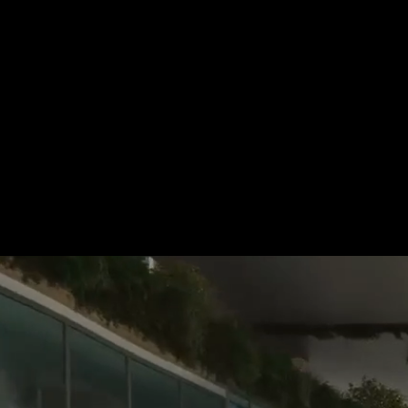
Für mehr Informationen kontakt
Gerne erstellen wir Ihnen ein An
Tel.: +49 (0) 157 30 12 15 08
info@urban8.de