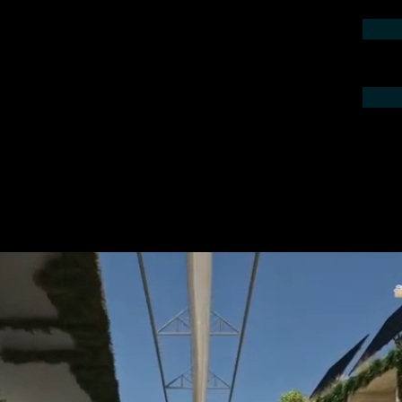
ieren Sie uns telefonisch oder per Mail.
gebot für Ihr Projekt.