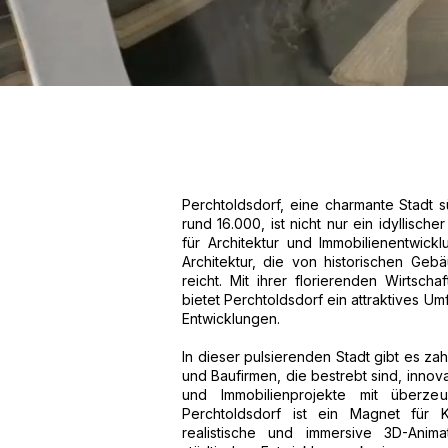
Perchtoldsdorf, eine charmante Stadt 
rund 16.000, ist nicht nur ein idyllisc
für Architektur und Immobilienentwicklu
Architektur, die von historischen G
reicht. Mit ihrer florierenden Wirtsc
bietet Perchtoldsdorf ein attraktives Um
Entwicklungen.
In dieser pulsierenden Stadt gibt es zah
und Baufirmen, die bestrebt sind, innov
und Immobilienprojekte mit überzeu
Perchtoldsdorf ist ein Magnet für K
realistische und immersive 3D-Ani