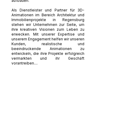
aufbauen.
Als Dienstleister und Partner für 3D-
Animationen im Bereich Architektur und
Immobilienprojekte in Regensburg
stehen wir Unternehmen zur Seite, um
ihre kreativen Visionen zum Leben zu
erwecken. Mit unserer Expertise und
unserem Engagement helfen wir unseren
Kunden, realistische und
beeindruckende Animationen zu
entwickeln, die ihre Projekte erfolgreich
vermarkten und ihr Geschäft
vorantreiben....