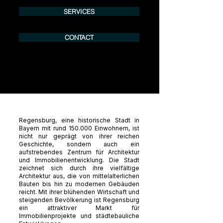
SERVICES
CONTACT
Regensburg, eine historische Stadt in
Bayern mit rund 150.000 Einwohnern, ist
nicht nur geprägt von ihrer reichen
Geschichte, sondern auch ein
aufstrebendes Zentrum für Architektur
und Immobilienentwicklung. Die Stadt
zeichnet sich durch ihre vielfältige
Architektur aus, die von mittelalterlichen
Bauten bis hin zu modernen Gebäuden
reicht. Mit ihrer blühenden Wirtschaft und
steigenden Bevölkerung ist Regensburg
ein attraktiver Markt für
Immobilienprojekte und städtebauliche