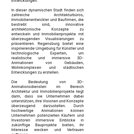
Entwicklungen.
In dieser dynamischen Stadt finden sich
zahlreiche Architekturbüros,
Immobilienentwickler und Baufirmen, die
bestrebt sind, innovative
architektonische Konzepte zu
entwickeln und Immobilienprojekte mit
überzeugenden Visualisierungen zu
präsentieren. Regensburg bietet eine
inspirierende Umgebung für Künstler und
technologische Experten, um
realistische und immersive 3D-
Animationen von Gebäuden,
Wohnkomplexen und städtischen
Entwicklungen zu erstellen.
Die Bedeutung von 3D-
Animationsdiensten im Bereich
Architektur und Immobilienprojekte liegt
darin, dass sie Unternehmen dabei
unterstützen, ihre Visionen und Konzepte
überzeugend darzustellen. Durch
hochwertige Animationen können
Unternehmen potenziellen Käufern und
Investoren immersive Einblicke in
zukünftige Bauprojekte bieten, ihr
Interesse wecken und Vertrauen