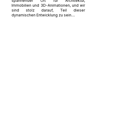
spannender Ort für Architektur,
Immobilien und 3D-Animationen, und wir
sind stolz darauf, Teil dieser
dynamischen Entwicklung zu sein....