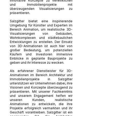
innovative Konzepte zu verwirklichen
und Immobilienprojekte mit
überzeugenden Visualisierungen zu
präsentieren.
Salzgitter bietet eine inspirierende
Umgebung für Künstler und Experten im
Bereich Animation, um realistische 3D-
Visualisierungen von Gebäuden,
Wohnkomplexen und städtebaulichen
Entwicklungen zu erstellen. Der Einsatz
von 3D-Animationen ist auch hier von
großer Bedeutung, um potenziellen
Käufern und Investoren immersive
Einblicke in geplante Bauprojekte zu
geben und ihr Interesse zu wecken.
Als erfahrener Dienstleister für 3D-
Animationen im Bereich Architektur und
Immobilienprojekte in Salzgitter
unterstützen wir Unternehmen dabei, ihre
Visionen und Konzepte überzeugend zu
präsentieren. Mit unserer Fachkenntnis
und unserem Engagement helfen wir
unseren Kunden, realistische
Animationen zu entwickeln, die ihre
Projekte erfolgreich vermarkten und ihr
Geschäft vorantreiben. Salzgitter ist ein