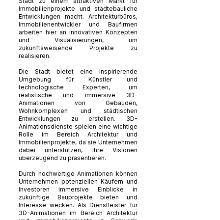
Stadt zu einem attraktiven Markt für
Immobilienprojekte und städtebauliche
Entwicklungen macht. Architekturbüros,
Immobilienentwickler und Baufirmen
arbeiten hier an innovativen Konzepten
und Visualisierungen, um
zukunftsweisende Projekte zu
realisieren.
Die Stadt bietet eine inspirierende
Umgebung für Künstler und
technologische Experten, um
realistische und immersive 3D-
Animationen von Gebäuden,
Wohnkomplexen und städtischen
Entwicklungen zu erstellen. 3D-
Animationsdienste spielen eine wichtige
Rolle im Bereich Architektur und
Immobilienprojekte, da sie Unternehmen
dabei unterstützen, ihre Visionen
überzeugend zu präsentieren.
Durch hochwertige Animationen können
Unternehmen potenziellen Käufern und
Investoren immersive Einblicke in
zukünftige Bauprojekte bieten und
Interesse wecken. Als Dienstleister für
3D-Animationen im Bereich Architektur