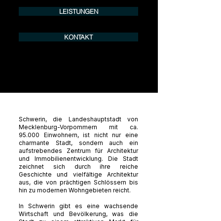
LEISTUNGEN
KONTAKT
Schwerin, die Landeshauptstadt von
Mecklenburg-Vorpommern mit ca.
95.000 Einwohnern, ist nicht nur eine
charmante Stadt, sondern auch ein
aufstrebendes Zentrum für Architektur
und Immobilienentwicklung. Die Stadt
zeichnet sich durch ihre reiche
Geschichte und vielfältige Architektur
aus, die von prächtigen Schlössern bis
hin zu modernen Wohngebieten reicht.
In Schwerin gibt es eine wachsende
Wirtschaft und Bevölkerung, was die