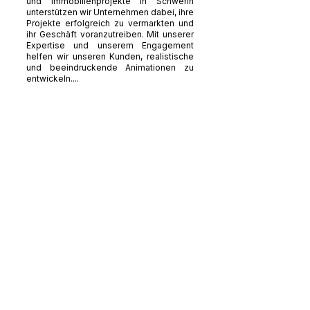
und Immobilienprojekte in Schwerin
unterstützen wir Unternehmen dabei, ihre
Projekte erfolgreich zu vermarkten und
ihr Geschäft voranzutreiben. Mit unserer
Expertise und unserem Engagement
helfen wir unseren Kunden, realistische
und beeindruckende Animationen zu
entwickeln....