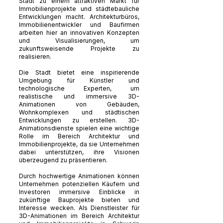
Stadt zu einem attraktiven Markt für
Immobilienprojekte und städtebauliche
Entwicklungen macht. Architekturbüros,
Immobilienentwickler und Baufirmen
arbeiten hier an innovativen Konzepten
und Visualisierungen, um
zukunftsweisende Projekte zu
realisieren.
Die Stadt bietet eine inspirierende
Umgebung für Künstler und
technologische Experten, um
realistische und immersive 3D-
Animationen von Gebäuden,
Wohnkomplexen und städtischen
Entwicklungen zu erstellen. 3D-
Animationsdienste spielen eine wichtige
Rolle im Bereich Architektur und
Immobilienprojekte, da sie Unternehmen
dabei unterstützen, ihre Visionen
überzeugend zu präsentieren.
Durch hochwertige Animationen können
Unternehmen potenziellen Käufern und
Investoren immersive Einblicke in
zukünftige Bauprojekte bieten und
Interesse wecken. Als Dienstleister für
3D-Animationen im Bereich Architektur