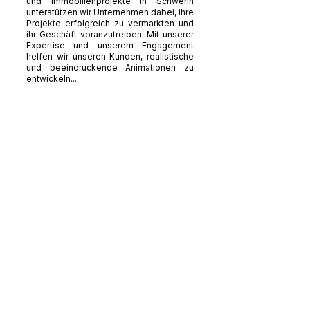
und Immobilienprojekte in Schwerin
unterstützen wir Unternehmen dabei, ihre
Projekte erfolgreich zu vermarkten und
ihr Geschäft voranzutreiben. Mit unserer
Expertise und unserem Engagement
helfen wir unseren Kunden, realistische
und beeindruckende Animationen zu
entwickeln....