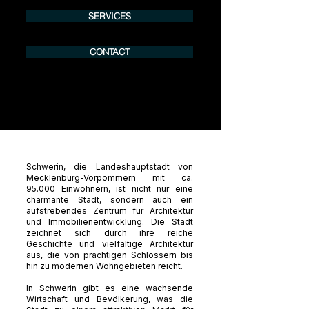
SERVICES
CONTACT
Schwerin, die Landeshauptstadt von
Mecklenburg-Vorpommern mit ca.
95.000 Einwohnern, ist nicht nur eine
charmante Stadt, sondern auch ein
aufstrebendes Zentrum für Architektur
und Immobilienentwicklung. Die Stadt
zeichnet sich durch ihre reiche
Geschichte und vielfältige Architektur
aus, die von prächtigen Schlössern bis
hin zu modernen Wohngebieten reicht.
In Schwerin gibt es eine wachsende
Wirtschaft und Bevölkerung, was die