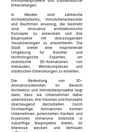
Immobilienprojekte und städtebauliche
Entwicklungen.
In Weiden sind zahlreiche
Architekturbüros, Immobilienentwickler
und Baufirmen ansässig, die bestrebt
sind, innovative architektonische
Konzepte zu entwickeln und ihre
Bauprojekte mit überzeugenden
Visualisierungen zu präsentieren. Die
Stadt bietet eine inspirierende
Umgebung für Künstler und
technologische Experten, um
realistische 3D-Animationen von
Gebäuden, Wohnkomplexen und
städtischen Entwicklungen zu erstellen.
Die Bedeutung von 3D-
Animationsdiensten im Bereich
Architektur und Immobilienprojekte liegt
darin, dass sie Unternehmen dabei
unterstützen, ihre Visionen und Konzepte
überzeugend darzustellen. Durch
hochwertige Animationen können
Unternehmen potenziellen Käufern und
Investoren immersive Einblicke in
zukünftige Bauprojekte bieten, ihr
Interesse wecken und Vertrauen