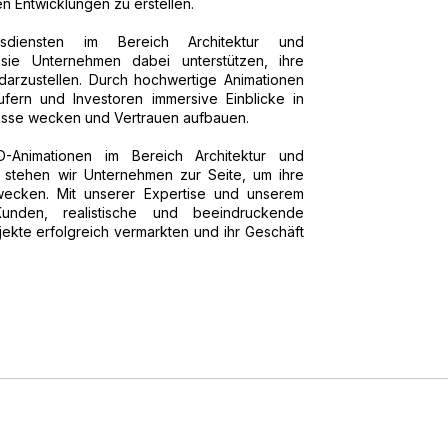
 Entwicklungen zu erstellen.
sdiensten im Bereich Architektur und
s sie Unternehmen dabei unterstützen, ihre
arzustellen. Durch hochwertige Animationen
fern und Investoren immersive Einblicke in
eresse wecken und Vertrauen aufbauen.
D-Animationen im Bereich Architektur und
t stehen wir Unternehmen zur Seite, um ihre
ecken. Mit unserer Expertise und unserem
nden, realistische und beeindruckende
jekte erfolgreich vermarkten und ihr Geschäft