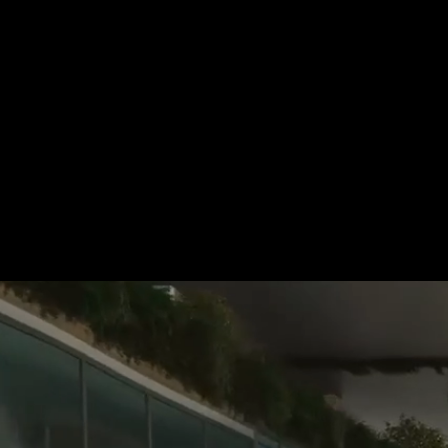
Für mehr Informationen kontakt
Gerne erstellen wir Ihnen ein An
Tel.: +49 (0) 157 30 12 15 08
info@urban8.de