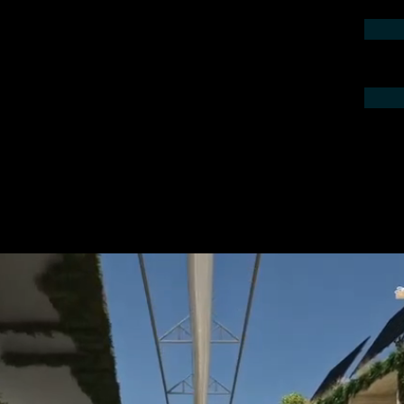
ieren Sie uns telefonisch oder per Mail.
gebot für Ihr Projekt.