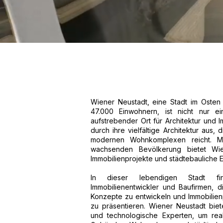
Wiener Neustadt, eine Stadt im Osten
47.000 Einwohnern, ist nicht nur ei
aufstrebender Ort für Architektur und I
durch ihre vielfältige Architektur aus, 
modernen Wohnkomplexen reicht. Mit
wachsenden Bevölkerung bietet Wien
Immobilienprojekte und städtebauliche 
In dieser lebendigen Stadt find
Immobilienentwickler und Baufirmen, di
Konzepte zu entwickeln und Immobilien
zu präsentieren. Wiener Neustadt biet
und technologische Experten, um rea