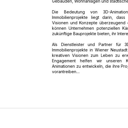
Gebäuden, Wohnanlagen und städtischen
Die Bedeutung von 3D-Animation
Immobilienprojekte liegt darin, das
Visionen und Konzepte überzeugend d
können Unternehmen potenziellen Käu
zukünftige Bauprojekte bieten, ihr Int
Als Dienstleister und Partner für 3
Immobilienprojekte in Wiener Neustad
kreativen Visionen zum Leben zu erw
Engagement helfen wir unseren Ku
Animationen zu entwickeln, die ihre Pro
vorantreiben....