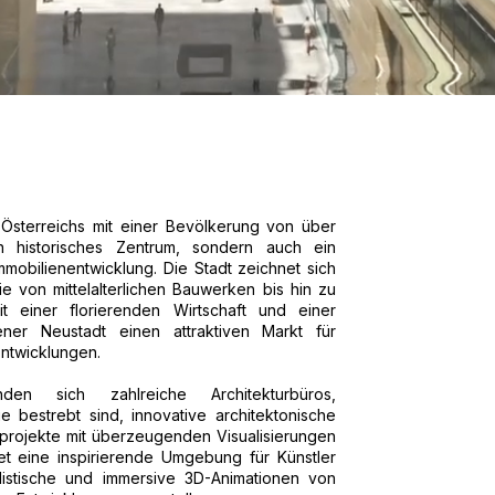
 Österreichs mit einer Bevölkerung von über
n historisches Zentrum, sondern auch ein
mmobilienentwicklung. Die Stadt zeichnet sich
die von mittelalterlichen Bauwerken bis hin zu
 einer florierenden Wirtschaft und einer
er Neustadt einen attraktiven Markt für
Entwicklungen.
en sich zahlreiche Architekturbüros,
e bestrebt sind, innovative architektonische
projekte mit überzeugenden Visualisierungen
et eine inspirierende Umgebung für Künstler
listische und immersive 3D-Animationen von