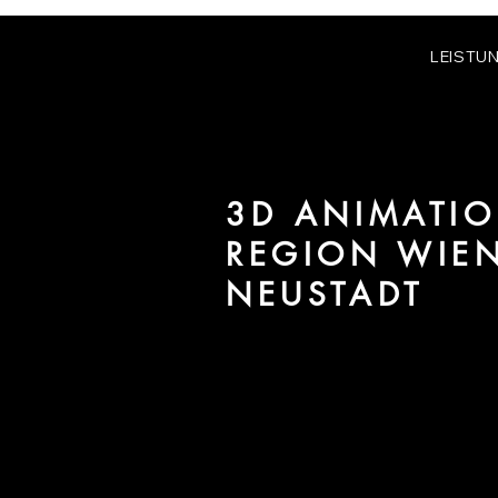
LEISTU
3D ANIMATIO
REGION WIE
NEUSTADT
Wir sind URBAN 8 - Studio im B
Immobilien in der Region Wiener