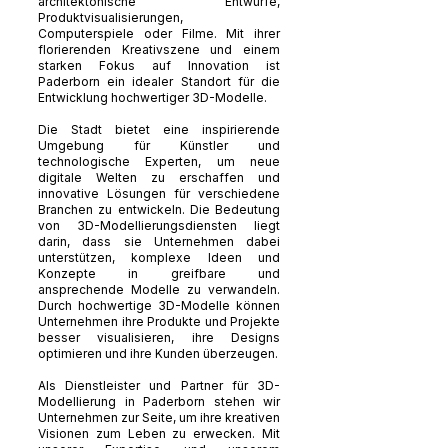
architektonische Entwürfe,
Produktvisualisierungen,
Computerspiele oder Filme. Mit ihrer
florierenden Kreativszene und einem
starken Fokus auf Innovation ist
Paderborn ein idealer Standort für die
Entwicklung hochwertiger 3D-Modelle.
Die Stadt bietet eine inspirierende
Umgebung für Künstler und
technologische Experten, um neue
digitale Welten zu erschaffen und
innovative Lösungen für verschiedene
Branchen zu entwickeln. Die Bedeutung
von 3D-Modellierungsdiensten liegt
darin, dass sie Unternehmen dabei
unterstützen, komplexe Ideen und
Konzepte in greifbare und
ansprechende Modelle zu verwandeln.
Durch hochwertige 3D-Modelle können
Unternehmen ihre Produkte und Projekte
besser visualisieren, ihre Designs
optimieren und ihre Kunden überzeugen.
Als Dienstleister und Partner für 3D-
Modellierung in Paderborn stehen wir
Unternehmen zur Seite, um ihre kreativen
Visionen zum Leben zu erwecken. Mit