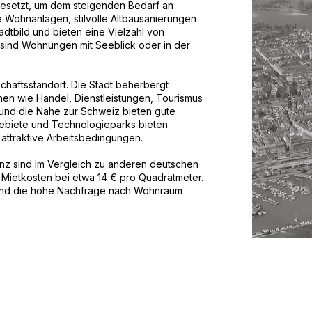
esetzt, um dem steigenden Bedarf an
Wohnanlagen, stilvolle Altbausanierungen
dtbild und bieten eine Vielzahl von
sind Wohnungen mit Seeblick oder in der
chaftsstandort. Die Stadt beherbergt
n wie Handel, Dienstleistungen, Tourismus
und die Nähe zur Schweiz bieten gute
gebiete und Technologieparks bieten
attraktive Arbeitsbedingungen.
nz sind im Vergleich zu anderen deutschen
e Mietkosten bei etwa 14 € pro Quadratmeter.
dt und die hohe Nachfrage nach Wohnraum