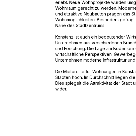
erlebt. Neue Wohnprojekte wurden umg
Wohnraum gerecht zu werden. Moderne 
und attraktive Neubauten prägen das Sta
Wohnmöglichkeiten. Besonders gefragt 
Nähe des Stadtzentrums.
Konstanz ist auch ein bedeutender Wirts
Unternehmen aus verschiedenen Branche
und Forschung. Die Lage am Bodensee 
wirtschaftliche Perspektiven. Gewerbe
Unternehmen moderne Infrastruktur und 
Die Mietpreise für Wohnungen in Konsta
Städten hoch. Im Durchschnitt liegen di
Dies spiegelt die Attraktivität der Sta
wider.