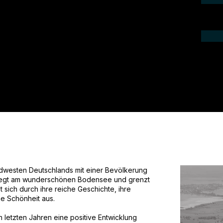
aktieren Sie uns telefonisch oder per
 ein Angebot für Ihr Projekt.
Südwesten Deutschlands mit einer Bevölkerung
liegt am wunderschönen Bodensee und grenzt
 sich durch ihre reiche Geschichte, ihre
he Schönheit aus.
 letzten Jahren eine positive Entwicklung