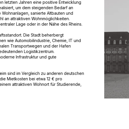
 letzten Jahren eine positive Entwicklung
alisiert, um dem steigenden Bedarf an
Wohnanlagen, sanierte Altbauten und
hl an attraktiven Wohnmöglichkeiten.
ntraler Lage oder in der Nähe des Rheins.
aftsstandort. Die Stadt beherbergt
n wie Automobilindustrie, Chemie, IT und
ionalen Transportwegen und der Hafen
edeutenden Logistikzentrum.
derne Infrastruktur und gute
eim sind im Vergleich zu anderen deutschen
 die Mietkosten bei etwa 12 € pro
inem attraktiven Wohnort für Studierende,