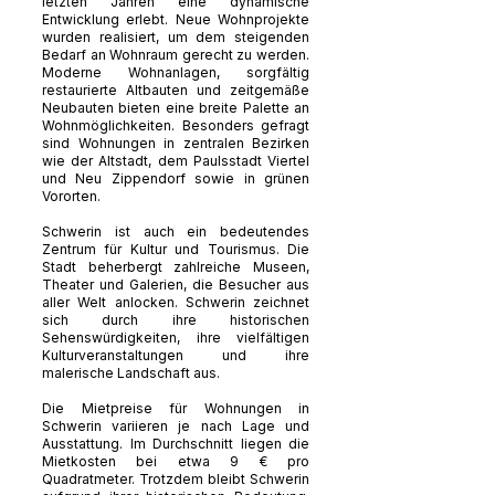
letzten Jahren eine dynamische
Entwicklung erlebt. Neue Wohnprojekte
wurden realisiert, um dem steigenden
Bedarf an Wohnraum gerecht zu werden.
Moderne Wohnanlagen, sorgfältig
restaurierte Altbauten und zeitgemäße
Neubauten bieten eine breite Palette an
Wohnmöglichkeiten. Besonders gefragt
sind Wohnungen in zentralen Bezirken
wie der Altstadt, dem Paulsstadt Viertel
und Neu Zippendorf sowie in grünen
Vororten.
Schwerin ist auch ein bedeutendes
Zentrum für Kultur und Tourismus. Die
Stadt beherbergt zahlreiche Museen,
Theater und Galerien, die Besucher aus
aller Welt anlocken. Schwerin zeichnet
sich durch ihre historischen
Sehenswürdigkeiten, ihre vielfältigen
Kulturveranstaltungen und ihre
malerische Landschaft aus.
Die Mietpreise für Wohnungen in
Schwerin variieren je nach Lage und
Ausstattung. Im Durchschnitt liegen die
Mietkosten bei etwa 9 € pro
Quadratmeter. Trotzdem bleibt Schwerin