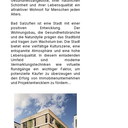
Gesundheitsangebote, ihrer natürlichen
Schönheit und ihrer Lebensqualität ein
attraktiver Wohnort für Menschen jeden
Alters.
Bad Salzuflen ist eine Stadt mit einer
positiven Entwicklung. Der
Wohnungsbau, die Gesundheitsbranche
und die Naturidylle prägen das Stadtbild
und tragen zum Wachstum bei. Die Stadt
bietet eine vielfältige Kulturszene, eine
entspannte Atmosphäre und eine hohe
Lebensqualität. In diesem einladenden
Umfeld sind moderne
Vermarktungstechniken wie virtuelle
Rundgänge ein wichtiger Faktor, um
potenzielle Käufer zu überzeugen und
den Erfolg von Immobilienunternehmen
und Projektentwicklern zu fördern....