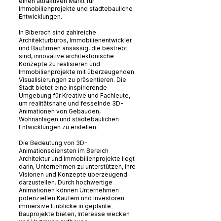
einen attraktiven Markt für
Immobilienprojekte und städtebauliche
Entwicklungen.
In Biberach sind zahlreiche
Architekturbüros, Immobilienentwickler
und Baufirmen ansässig, die bestrebt
sind, innovative architektonische
Konzepte zu realisieren und
Immobilienprojekte mit überzeugenden
Visualisierungen zu präsentieren. Die
Stadt bietet eine inspirierende
Umgebung für Kreative und Fachleute,
um realitätsnahe und fesselnde 3D-
Animationen von Gebäuden,
Wohnanlagen und städtebaulichen
Entwicklungen zu erstellen.
Die Bedeutung von 3D-
Animationsdiensten im Bereich
Architektur und Immobilienprojekte liegt
darin, Unternehmen zu unterstützen, ihre
Visionen und Konzepte überzeugend
darzustellen. Durch hochwertige
Animationen können Unternehmen
potenziellen Käufern und Investoren
immersive Einblicke in geplante
Bauprojekte bieten, Interesse wecken