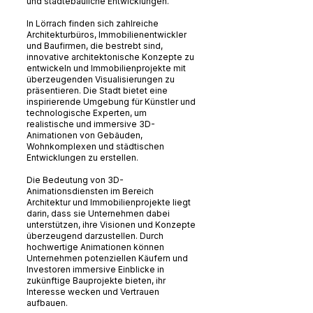
und städtebauliche Entwicklungen.
In Lörrach finden sich zahlreiche
Architekturbüros, Immobilienentwickler
und Baufirmen, die bestrebt sind,
innovative architektonische Konzepte zu
entwickeln und Immobilienprojekte mit
überzeugenden Visualisierungen zu
präsentieren. Die Stadt bietet eine
inspirierende Umgebung für Künstler und
technologische Experten, um
realistische und immersive 3D-
Animationen von Gebäuden,
Wohnkomplexen und städtischen
Entwicklungen zu erstellen.
Die Bedeutung von 3D-
Animationsdiensten im Bereich
Architektur und Immobilienprojekte liegt
darin, dass sie Unternehmen dabei
unterstützen, ihre Visionen und Konzepte
überzeugend darzustellen. Durch
hochwertige Animationen können
Unternehmen potenziellen Käufern und
Investoren immersive Einblicke in
zukünftige Bauprojekte bieten, ihr
Interesse wecken und Vertrauen
aufbauen.