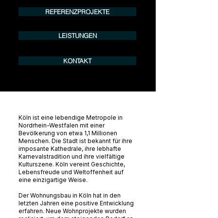
REFERENZPROJEKTE
LEISTUNGEN
KONTAKT
Köln ist eine lebendige Metropole in
Nordrhein-Westfalen mit einer
Bevölkerung von etwa 1,1 Millionen
Menschen. Die Stadt ist bekannt für ihre
imposante Kathedrale, ihre lebhafte
Karnevalstradition und ihre vielfältige
Kulturszene. Köln vereint Geschichte,
Lebensfreude und Weltoffenheit auf
eine einzigartige Weise.
Der Wohnungsbau in Köln hat in den
letzten Jahren eine positive Entwicklung
erfahren. Neue Wohnprojekte wurden