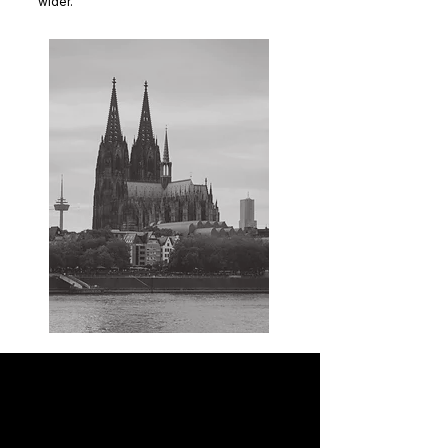
wider.