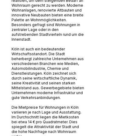
realisiert, um dem steigenden Bedarf an
Wohnraum gerecht zu werden. Moderne
Wohnanlagen, renovierte Altbauten und
innovative Neubauten bieten eine breite
Palette an Wohnmöglichkeiten.
Besonders gefragt sind Wohnungen in
zentraler Lage oder in den
aufstrebenden Stadtvierteln rund um die
Innenstadt.
Köln ist auch ein bedeutender
Wirtschaftsstandort. Die Stadt
beherbergt zahlreiche Unternehmen aus
verschiedenen Branchen wie Medien,
Automobilindustrie, Chemie und
Dienstleistungen. Köln zeichnet sich
durch seine wirtschaftliche Dynamik,
seine Kreativität und seinen starken
Mittelstand aus. Gewerbegebiete bieten
Unternehmen moderne Infrastruktur und
gute Verkehrsanbindungen.
Die Mietpreise für Wohnungen in Köln
variieren je nach Lage und Ausstattung.
Im Durchschnitt liegen die Mietkosten
bei etwa 14 € pro Quadratmeter. Dies
spiegelt die Attraktivität der Stadt und
die hohe Nachfrage nach Wohnraum