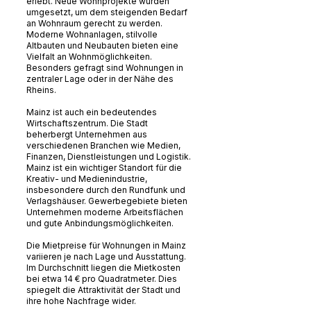
erlebt. Neue Wohnprojekte wurden
umgesetzt, um dem steigenden Bedarf
an Wohnraum gerecht zu werden.
Moderne Wohnanlagen, stilvolle
Altbauten und Neubauten bieten eine
Vielfalt an Wohnmöglichkeiten.
Besonders gefragt sind Wohnungen in
zentraler Lage oder in der Nähe des
Rheins.
Mainz ist auch ein bedeutendes
Wirtschaftszentrum. Die Stadt
beherbergt Unternehmen aus
verschiedenen Branchen wie Medien,
Finanzen, Dienstleistungen und Logistik.
Mainz ist ein wichtiger Standort für die
Kreativ- und Medienindustrie,
insbesondere durch den Rundfunk und
Verlagshäuser. Gewerbegebiete bieten
Unternehmen moderne Arbeitsflächen
und gute Anbindungsmöglichkeiten.
Die Mietpreise für Wohnungen in Mainz
variieren je nach Lage und Ausstattung.
Im Durchschnitt liegen die Mietkosten
bei etwa 14 € pro Quadratmeter. Dies
spiegelt die Attraktivität der Stadt und
ihre hohe Nachfrage wider.