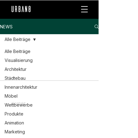
NEWS
Alle Beiträge
Alle Beiträge
Visualisierung
Architektur
Städtebau
Innenarchitektur
Möbel
Kontakt
Wettbewerbe
Impressum
Produkte
Datenschutzerklärung
Animation
Marketing