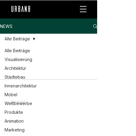
NEWS
Alle Beiträge
Alle Beiträge
Visualisierung
Architektur
Städtebau
Innenarchitektur
Möbel
Kontakt
Wettbewerbe
Impressum
Produkte
Datenschutzerklärung
Animation
Marketing