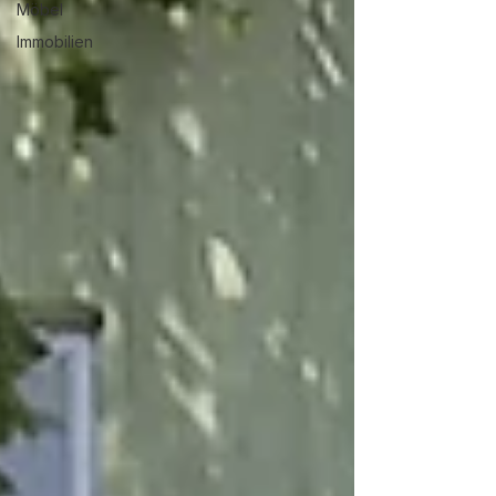
Möbel
Immobilien