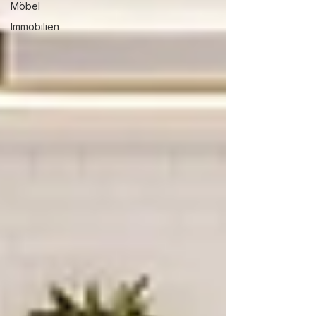
Möbel
Immobilien