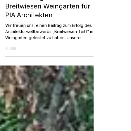
Erfolgreiche
Zusammenarbeit: 1. Platz im
Realisierungswettbewerb
Breitwiesen Weingarten für
PIA Architekten
Wir freuen uns, einen Beitrag zum Erfolg des
Architekturwettbewerbs „Breitwiesen Teil I“ in
Weingarten geleistet zu haben! Unsere...