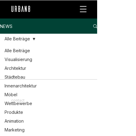
NEWS
Alle Beiträge
Alle Beiträge
Visualisierung
Architektur
Städtebau
Innenarchitektur
Möbel
contact
Wettbewerbe
imprint
Produkte
Privacy Policy
Animation
Marketing