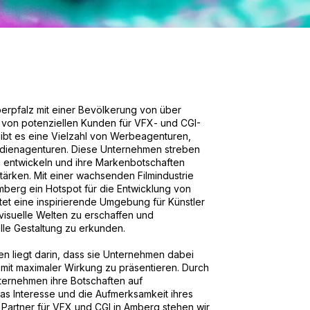
berpfalz mit einer Bevölkerung von über
l von potenziellen Kunden für VFX- und CGI-
gibt es eine Vielzahl von Werbeagenturen,
Medienagenturen. Diese Unternehmen streben
u entwickeln und ihre Markenbotschaften
stärken. Mit einer wachsenden Filmindustrie
mberg ein Hotspot für die Entwicklung von
etet eine inspirierende Umgebung für Künstler
isuelle Welten zu erschaffen und
lle Gestaltung zu erkunden.
 liegt darin, dass sie Unternehmen dabei
 mit maximaler Wirkung zu präsentieren. Durch
ternehmen ihre Botschaften auf
s Interesse und die Aufmerksamkeit ihres
d Partner für VFX und CGI in Amberg stehen wir