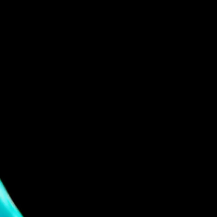
Für mehr Informationen unse
telefonisch oder per Mail. Gern
Projekt.
Tel.: +49 (0) 157 30 12 15 08
info@urban8.de