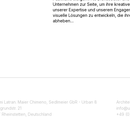
Unternehmen zur Seite, um ihre kreativ
unserer Expertise und unserem Engagem
visuelle Lösungen zu entwickeln, die ih
abheben....
mi Latran. Maier Chimeno, Sedlmeier GbR - Urban 8
Archite
grundstr. 21
info@u
 Rheinstetten, Deutschland
+49 (0)