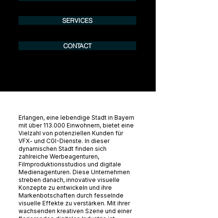
SERVICES
CONTACT
Erlangen, eine lebendige Stadt in Bayern
mit über 113.000 Einwohnern, bietet eine
Vielzahl von potenziellen Kunden für
VFX- und CGI-Dienste. In dieser
dynamischen Stadt finden sich
zahlreiche Werbeagenturen,
Filmproduktionsstudios und digitale
Medienagenturen. Diese Unternehmen
streben danach, innovative visuelle
Konzepte zu entwickeln und ihre
Markenbotschaften durch fesselnde
visuelle Effekte zu verstärken. Mit ihrer
wachsenden kreativen Szene und einer