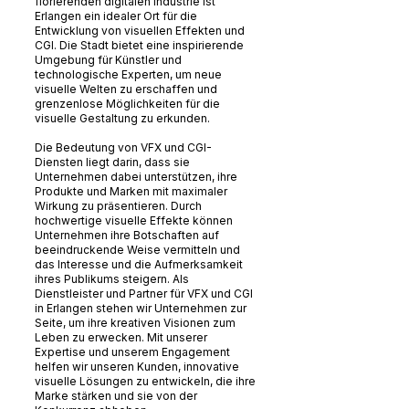
florierenden digitalen Industrie ist
Erlangen ein idealer Ort für die
Entwicklung von visuellen Effekten und
CGI. Die Stadt bietet eine inspirierende
Umgebung für Künstler und
technologische Experten, um neue
visuelle Welten zu erschaffen und
grenzenlose Möglichkeiten für die
visuelle Gestaltung zu erkunden.
Die Bedeutung von VFX und CGI-
Diensten liegt darin, dass sie
Unternehmen dabei unterstützen, ihre
Produkte und Marken mit maximaler
Wirkung zu präsentieren. Durch
hochwertige visuelle Effekte können
Unternehmen ihre Botschaften auf
beeindruckende Weise vermitteln und
das Interesse und die Aufmerksamkeit
ihres Publikums steigern. Als
Dienstleister und Partner für VFX und CGI
in Erlangen stehen wir Unternehmen zur
Seite, um ihre kreativen Visionen zum
Leben zu erwecken. Mit unserer
Expertise und unserem Engagement
helfen wir unseren Kunden, innovative
visuelle Lösungen zu entwickeln, die ihre
Marke stärken und sie von der