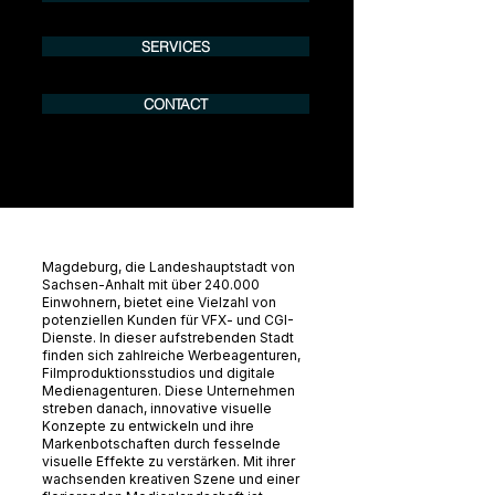
SERVICES
CONTACT
Magdeburg, die Landeshauptstadt von
Sachsen-Anhalt mit über 240.000
Einwohnern, bietet eine Vielzahl von
potenziellen Kunden für VFX- und CGI-
Dienste. In dieser aufstrebenden Stadt
finden sich zahlreiche Werbeagenturen,
Filmproduktionsstudios und digitale
Medienagenturen. Diese Unternehmen
streben danach, innovative visuelle
Konzepte zu entwickeln und ihre
Markenbotschaften durch fesselnde
visuelle Effekte zu verstärken. Mit ihrer
wachsenden kreativen Szene und einer