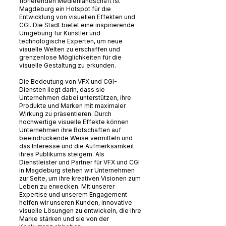
florierenden Medienlandschaft ist
Magdeburg ein Hotspot für die
Entwicklung von visuellen Effekten und
CGI. Die Stadt bietet eine inspirierende
Umgebung für Künstler und
technologische Experten, um neue
visuelle Welten zu erschaffen und
grenzenlose Möglichkeiten für die
visuelle Gestaltung zu erkunden.
Die Bedeutung von VFX und CGI-
Diensten liegt darin, dass sie
Unternehmen dabei unterstützen, ihre
Produkte und Marken mit maximaler
Wirkung zu präsentieren. Durch
hochwertige visuelle Effekte können
Unternehmen ihre Botschaften auf
beeindruckende Weise vermitteln und
das Interesse und die Aufmerksamkeit
ihres Publikums steigern. Als
Dienstleister und Partner für VFX und CGI
in Magdeburg stehen wir Unternehmen
zur Seite, um ihre kreativen Visionen zum
Leben zu erwecken. Mit unserer
Expertise und unserem Engagement
helfen wir unseren Kunden, innovative
visuelle Lösungen zu entwickeln, die ihre
Marke stärken und sie von der