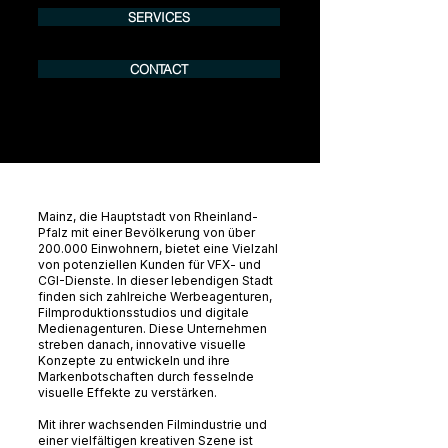
SERVICES
CONTACT
Mainz, die Hauptstadt von Rheinland-
Pfalz mit einer Bevölkerung von über
200.000 Einwohnern, bietet eine Vielzahl
von potenziellen Kunden für VFX- und
CGI-Dienste. In dieser lebendigen Stadt
finden sich zahlreiche Werbeagenturen,
Filmproduktionsstudios und digitale
Medienagenturen. Diese Unternehmen
streben danach, innovative visuelle
Konzepte zu entwickeln und ihre
Markenbotschaften durch fesselnde
visuelle Effekte zu verstärken.
Mit ihrer wachsenden Filmindustrie und
einer vielfältigen kreativen Szene ist