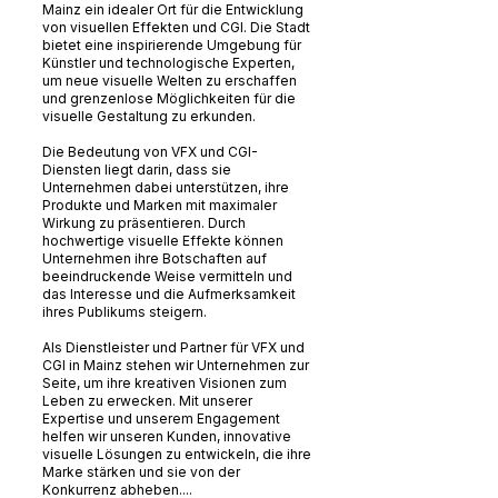
Mainz ein idealer Ort für die Entwicklung
von visuellen Effekten und CGI. Die Stadt
bietet eine inspirierende Umgebung für
Künstler und technologische Experten,
um neue visuelle Welten zu erschaffen
und grenzenlose Möglichkeiten für die
visuelle Gestaltung zu erkunden.
Die Bedeutung von VFX und CGI-
Diensten liegt darin, dass sie
Unternehmen dabei unterstützen, ihre
Produkte und Marken mit maximaler
Wirkung zu präsentieren. Durch
hochwertige visuelle Effekte können
Unternehmen ihre Botschaften auf
beeindruckende Weise vermitteln und
das Interesse und die Aufmerksamkeit
ihres Publikums steigern.
Als Dienstleister und Partner für VFX und
CGI in Mainz stehen wir Unternehmen zur
Seite, um ihre kreativen Visionen zum
Leben zu erwecken. Mit unserer
Expertise und unserem Engagement
helfen wir unseren Kunden, innovative
visuelle Lösungen zu entwickeln, die ihre
Marke stärken und sie von der
Konkurrenz abheben....