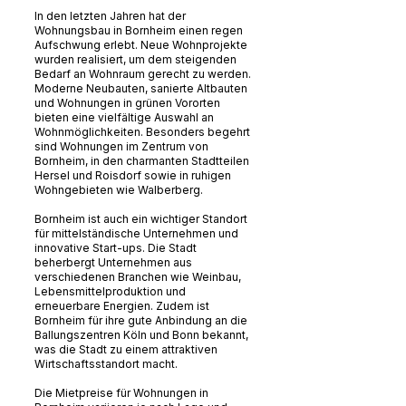
In den letzten Jahren hat der
Wohnungsbau in Bornheim einen regen
Aufschwung erlebt. Neue Wohnprojekte
wurden realisiert, um dem steigenden
Bedarf an Wohnraum gerecht zu werden.
Moderne Neubauten, sanierte Altbauten
und Wohnungen in grünen Vororten
bieten eine vielfältige Auswahl an
Wohnmöglichkeiten. Besonders begehrt
sind Wohnungen im Zentrum von
Bornheim, in den charmanten Stadtteilen
Hersel und Roisdorf sowie in ruhigen
Wohngebieten wie Walberberg.
Bornheim ist auch ein wichtiger Standort
für mittelständische Unternehmen und
innovative Start-ups. Die Stadt
beherbergt Unternehmen aus
verschiedenen Branchen wie Weinbau,
Lebensmittelproduktion und
erneuerbare Energien. Zudem ist
Bornheim für ihre gute Anbindung an die
Ballungszentren Köln und Bonn bekannt,
was die Stadt zu einem attraktiven
Wirtschaftsstandort macht.
Die Mietpreise für Wohnungen in