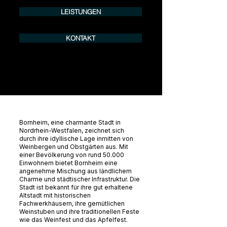
LEISTUNGEN
KONTAKT
Bornheim, eine charmante Stadt in
Nordrhein-Westfalen, zeichnet sich
durch ihre idyllische Lage inmitten von
Weinbergen und Obstgärten aus. Mit
einer Bevölkerung von rund 50.000
Einwohnern bietet Bornheim eine
angenehme Mischung aus ländlichem
Charme und städtischer Infrastruktur. Die
Stadt ist bekannt für ihre gut erhaltene
Altstadt mit historischen
Fachwerkhäusern, ihre gemütlichen
Weinstuben und ihre traditionellen Feste
wie das Weinfest und das Apfelfest.