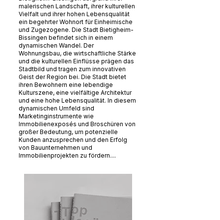
malerischen Landschaft, ihrer kulturellen
Vielfalt und ihrer hohen Lebensqualität
ein begehrter Wohnort für Einheimische
und Zugezogene. Die Stadt Bietigheim-
Bissingen befindet sich in einem
dynamischen Wandel. Der
Wohnungsbau, die wirtschaftliche Stärke
und die kulturellen Einflüsse prägen das
Stadtbild und tragen zum innovativen
Geist der Region bei. Die Stadt bietet
ihren Bewohnern eine lebendige
Kulturszene, eine vielfältige Architektur
und eine hohe Lebensqualität. In diesem
dynamischen Umfeld sind
Marketinginstrumente wie
Immobilienexposés und Broschüren von
großer Bedeutung, um potenzielle
Kunden anzusprechen und den Erfolg
von Bauunternehmen und
Immobilienprojekten zu fördern....