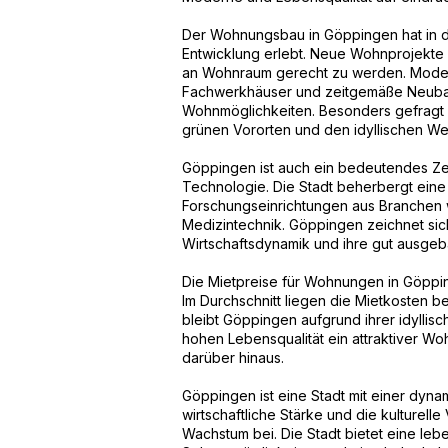
Der Wohnungsbau in Göppingen hat in d
Entwicklung erlebt. Neue Wohnprojekte 
an Wohnraum gerecht zu werden. Modern
Fachwerkhäuser und zeitgemäße Neubau
Wohnmöglichkeiten. Besonders gefragt 
grünen Vororten und den idyllischen 
Göppingen ist auch ein bedeutendes Ze
Technologie. Die Stadt beherbergt eine 
Forschungseinrichtungen aus Branchen
Medizintechnik. Göppingen zeichnet sich 
Wirtschaftsdynamik und ihre gut ausgeba
Die Mietpreise für Wohnungen in Göppin
Im Durchschnitt liegen die Mietkosten b
bleibt Göppingen aufgrund ihrer idyllisch
hohen Lebensqualität ein attraktiver W
darüber hinaus.
Göppingen ist eine Stadt mit einer dyn
wirtschaftliche Stärke und die kulturelle
Wachstum bei. Die Stadt bietet eine leb