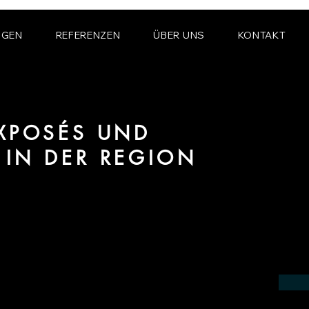
NGEN
REFERENZEN
ÜBER UNS
KONTAKT
XPOSÉS UND
IN DER REGION
io im Bereich Visualisierung und
 der Region Göppingen.