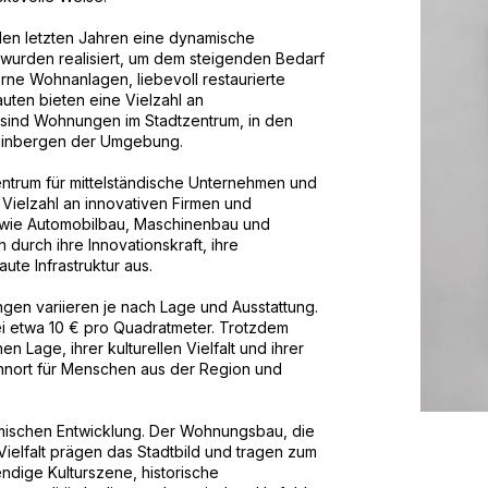
en letzten Jahren eine dynamische
wurden realisiert, um dem steigenden Bedarf
e Wohnanlagen, liebevoll restaurierte
ten bieten eine Vielzahl an
sind Wohnungen im Stadtzentrum, in den
Weinbergen der Umgebung.
ntrum für mittelständische Unternehmen und
Vielzahl an innovativen Firmen und
 wie Automobilbau, Maschinenbau und
durch ihre Innovationskraft, ihre
ute Infrastruktur aus.
gen variieren je nach Lage und Ausstattung.
ei etwa 10 € pro Quadratmeter. Trotzdem
en Lage, ihrer kulturellen Vielfalt und ihrer
ohnort für Menschen aus der Region und
amischen Entwicklung. Der Wohnungsbau, die
 Vielfalt prägen das Stadtbild und tragen zum
endige Kulturszene, historische