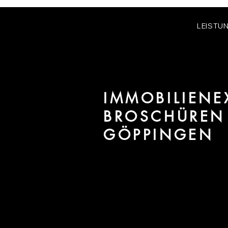
LEISTU
IMMOBILIENE
BROSCHÜREN 
GÖPPINGEN
Wir sind URBAN 8 - Stud
Marketingdesign für Projekte in