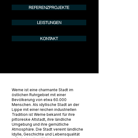
info@urban8.de
REFERENZPROJEKTE
LEISTUNGEN
KONTAKT
Werne ist eine charmante Stadt im
östlichen Ruhrgebiet mit einer
Bevölkerung von etwa 60.000
Menschen. Als idyllische Stadt an der
Lippe mit einer reichen industriellen
Tradition ist Werne bekannt für ihre
pittoreske Altstadt, ihre ländliche
Umgebung und ihre gemütliche
Atmosphäre. Die Stadt vereint ländliche
Idylle, Geschichte und Lebensqualität