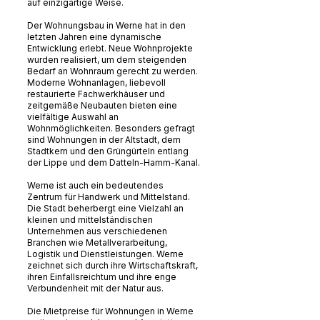
auf einzigartige Weise.
Der Wohnungsbau in Werne hat in den
letzten Jahren eine dynamische
Entwicklung erlebt. Neue Wohnprojekte
wurden realisiert, um dem steigenden
Bedarf an Wohnraum gerecht zu werden.
Moderne Wohnanlagen, liebevoll
restaurierte Fachwerkhäuser und
zeitgemäße Neubauten bieten eine
vielfältige Auswahl an
Wohnmöglichkeiten. Besonders gefragt
sind Wohnungen in der Altstadt, dem
Stadtkern und den Grüngürteln entlang
der Lippe und dem Datteln-Hamm-Kanal.
Werne ist auch ein bedeutendes
Zentrum für Handwerk und Mittelstand.
Die Stadt beherbergt eine Vielzahl an
kleinen und mittelständischen
Unternehmen aus verschiedenen
Branchen wie Metallverarbeitung,
Logistik und Dienstleistungen. Werne
zeichnet sich durch ihre Wirtschaftskraft,
ihren Einfallsreichtum und ihre enge
Verbundenheit mit der Natur aus.
Die Mietpreise für Wohnungen in Werne