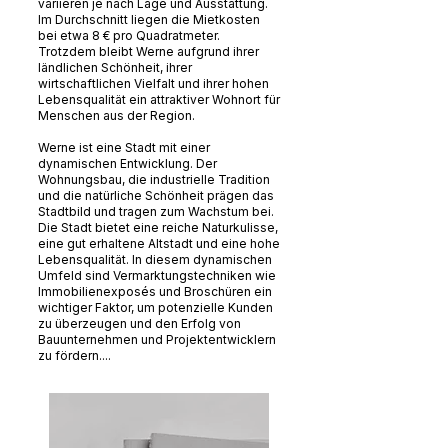
variieren je nach Lage und Ausstattung.
Im Durchschnitt liegen die Mietkosten
bei etwa 8 € pro Quadratmeter.
Trotzdem bleibt Werne aufgrund ihrer
ländlichen Schönheit, ihrer
wirtschaftlichen Vielfalt und ihrer hohen
Lebensqualität ein attraktiver Wohnort für
Menschen aus der Region.
Werne ist eine Stadt mit einer
dynamischen Entwicklung. Der
Wohnungsbau, die industrielle Tradition
und die natürliche Schönheit prägen das
Stadtbild und tragen zum Wachstum bei.
Die Stadt bietet eine reiche Naturkulisse,
eine gut erhaltene Altstadt und eine hohe
Lebensqualität. In diesem dynamischen
Umfeld sind Vermarktungstechniken wie
Immobilienexposés und Broschüren ein
wichtiger Faktor, um potenzielle Kunden
zu überzeugen und den Erfolg von
Bauunternehmen und Projektentwicklern
zu fördern....