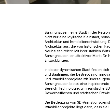
Barsinghausen, eine Stadt in der Region
nicht nur eine idyllische Kleinstadt, so
Architektur und Immobilienentwicklung. Di
Architektur aus, die von historischen 
Neubauten reicht. Mit ihrer stabilen Wir
Barsinghausen ein attraktiver Markt für
Entwicklungen.
In dieser dynamischen Stadt finden sich
und Baufirmen, die bestrebt sind, innov
und Immobilienprojekte mit überzeugend
Barsinghausen bietet eine inspirierend
Bereich Technologie, um realistische 
Gewerbeflächen und städtischen Entwick
Die Bedeutung von 3D-Animationsdienste
Immobilienprojekte liegt darin, dass sie