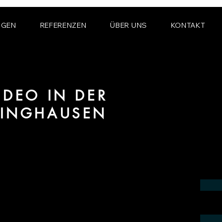
NGEN
REFERENZEN
ÜBER UNS
KONTAKT
IDEO IN DER
SINGHAUSEN
Bereich Immobilienvideo Erstellung für
ausen.