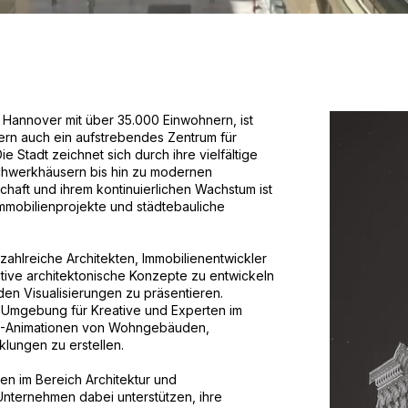
 Hannover mit über 35.000 Einwohnern, ist
ndern auch ein aufstrebendes Zentrum für
e Stadt zeichnet sich durch ihre vielfältige
Fachwerkhäusern bis hin zu modernen
tschaft und ihrem kontinuierlichen Wachstum ist
 Immobilienprojekte und städtebauliche
 zahlreiche Architekten, Immobilienentwickler
ative architektonische Konzepte zu entwickeln
en Visualisierungen zu präsentieren.
e Umgebung für Kreative und Experten im
3D-Animationen von Wohngebäuden,
lungen zu erstellen.
n im Bereich Architektur und
 Unternehmen dabei unterstützen, ihre