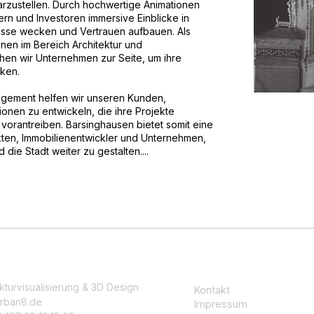
zustellen. Durch hochwertige Animationen
n und Investoren immersive Einblicke in
resse wecken und Vertrauen aufbauen. Als
onen im Bereich Architektur und
hen wir Unternehmen zur Seite, um ihre
ken.
agement helfen wir unseren Kunden,
onen zu entwickeln, die ihre Projekte
 vorantreiben. Barsinghausen bietet somit eine
ekten, Immobilienentwickler und Unternehmen,
 die Stadt weiter zu gestalten....
kturvisualisierung & 3D Design
Kontakt
rban8.de
Impressum