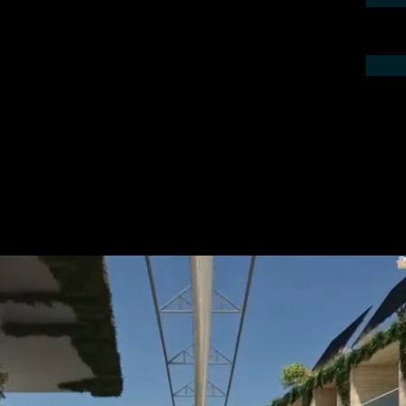
ieren Sie uns telefonisch oder per Mail.
gebot für Ihr Projekt.