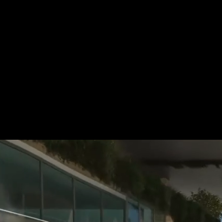
Für mehr Informationen kontakt
Gerne erstellen wir Ihnen ein An
Tel.: +49 (0) 157 30 12 15 08
info@urban8.de