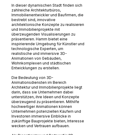
In dieser dynamischen Stadt finden sich
zahlreiche Architekturbüros,
Immobilienentwickler und Baufirmen, die
bestrebt sind, innovative
architektonische Konzepte zu realisieren
und Immobilienprojekte mit
überzeugenden Visualisierungen zu
präsentieren. Hamm bietet eine
inspirierende Umgebung für Künstler und
technologische Experten, um
realistische und immersive 3D-
Animationen von Gebäuden,
Wohnkomplexen und städtischen
Entwicklungen zu erstellen.
Die Bedeutung von 3D-
Animationsdiensten im Bereich
Architektur und Immobilienprojekte liegt
darin, dass sie Unternehmen dabei
unterstützen, ihre Ideen und Konzepte
überzeugend zu präsentieren. Mithilfe
hochwertiger Animationen können
Unternehmen potenziellen Käufern und
Investoren immersive Einblicke in
zukünftige Bauprojekte bieten, Interesse
wecken und Vertrauen aufbauen.