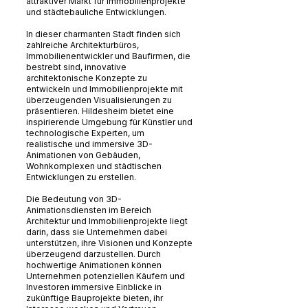
attraktiver Markt für Immobilienprojekte
und städtebauliche Entwicklungen.
In dieser charmanten Stadt finden sich
zahlreiche Architekturbüros,
Immobilienentwickler und Baufirmen, die
bestrebt sind, innovative
architektonische Konzepte zu
entwickeln und Immobilienprojekte mit
überzeugenden Visualisierungen zu
präsentieren. Hildesheim bietet eine
inspirierende Umgebung für Künstler und
technologische Experten, um
realistische und immersive 3D-
Animationen von Gebäuden,
Wohnkomplexen und städtischen
Entwicklungen zu erstellen.
Die Bedeutung von 3D-
Animationsdiensten im Bereich
Architektur und Immobilienprojekte liegt
darin, dass sie Unternehmen dabei
unterstützen, ihre Visionen und Konzepte
überzeugend darzustellen. Durch
hochwertige Animationen können
Unternehmen potenziellen Käufern und
Investoren immersive Einblicke in
zukünftige Bauprojekte bieten, ihr