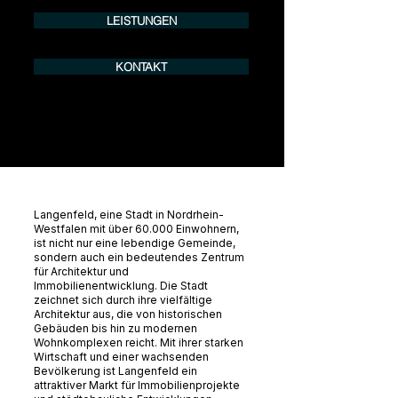
LEISTUNGEN
KONTAKT
Langenfeld, eine Stadt in Nordrhein-
Westfalen mit über 60.000 Einwohnern,
ist nicht nur eine lebendige Gemeinde,
sondern auch ein bedeutendes Zentrum
für Architektur und
Immobilienentwicklung. Die Stadt
zeichnet sich durch ihre vielfältige
Architektur aus, die von historischen
Gebäuden bis hin zu modernen
Wohnkomplexen reicht. Mit ihrer starken
Wirtschaft und einer wachsenden
Bevölkerung ist Langenfeld ein
attraktiver Markt für Immobilienprojekte