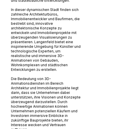
und städtebauliche Entwicklungen.
In dieser dynamischen Stadt finden sich
zahlreiche Architekturbüros,
Immobilienentwickler und Baufirmen, die
bestrebt sind, innovative
architektonische Konzepte zu
entwickeln und Immobilienprojekte mit
überzeugenden Visualisierungen zu
präsentieren. Langenfeld bietet eine
inspirierende Umgebung für Künstler und
technologische Experten, um
realistische und immersive 3D-
Animationen von Gebäuden,
Wohnkomplexen und städtischen
Entwicklungen zu erstellen.
Die Bedeutung von 3D-
Animationsdiensten im Bereich
Architektur und Immobilienprojekte liegt
darin, dass sie Unternehmen dabei
unterstützen, ihre Visionen und Konzepte
überzeugend darzustellen. Durch
hochwertige Animationen können
Unternehmen potenziellen Käufern und
Investoren immersive Einblicke in
zukünftige Bauprojekte bieten, ihr
Interesse wecken und Vertrauen