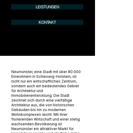
LEISTUNGEN
KONTAKT
Neumünster, eine Stadt mit über 80.000
Einwohnern in Schleswig-Holstein, ist
nicht nur ein wirtschaftliches Zentrum,
sondern auch ein bedeutendes Gebiet
für Architektur und
Immobilienentwicklung. Die Stadt
zeichnet sich durch eine vielfältige
Architektur aus, die von historischen
Gebäuden bis hin zu modernen
Wohnkomplexen reicht. Mit ihrer
florierenden Wirtschaft und einer stetig
wachsenden Bevölkerung ist
Neumünster ein attraktiver Markt für