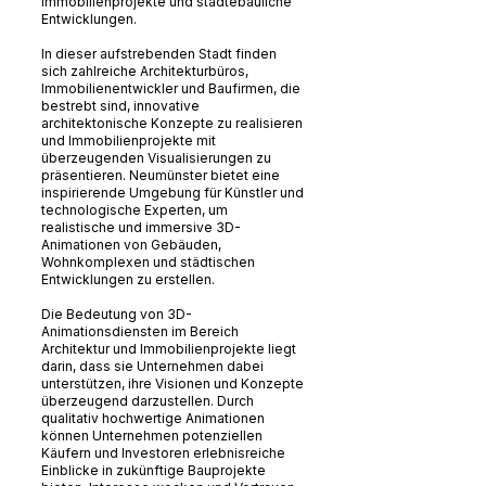
Immobilienprojekte und städtebauliche
Entwicklungen.
In dieser aufstrebenden Stadt finden
sich zahlreiche Architekturbüros,
Immobilienentwickler und Baufirmen, die
bestrebt sind, innovative
architektonische Konzepte zu realisieren
und Immobilienprojekte mit
überzeugenden Visualisierungen zu
präsentieren. Neumünster bietet eine
inspirierende Umgebung für Künstler und
technologische Experten, um
realistische und immersive 3D-
Animationen von Gebäuden,
Wohnkomplexen und städtischen
Entwicklungen zu erstellen.
Die Bedeutung von 3D-
Animationsdiensten im Bereich
Architektur und Immobilienprojekte liegt
darin, dass sie Unternehmen dabei
unterstützen, ihre Visionen und Konzepte
überzeugend darzustellen. Durch
qualitativ hochwertige Animationen
können Unternehmen potenziellen
Käufern und Investoren erlebnisreiche
Einblicke in zukünftige Bauprojekte