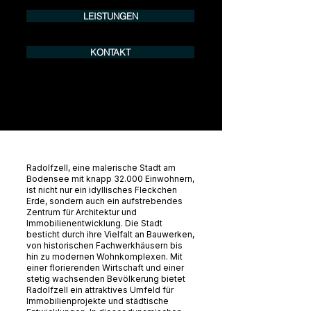
LEISTUNGEN
KONTAKT
Radolfzell, eine malerische Stadt am
Bodensee mit knapp 32.000 Einwohnern,
ist nicht nur ein idyllisches Fleckchen
Erde, sondern auch ein aufstrebendes
Zentrum für Architektur und
Immobilienentwicklung. Die Stadt
besticht durch ihre Vielfalt an Bauwerken,
von historischen Fachwerkhäusern bis
hin zu modernen Wohnkomplexen. Mit
einer florierenden Wirtschaft und einer
stetig wachsenden Bevölkerung bietet
Radolfzell ein attraktives Umfeld für
Immobilienprojekte und städtische