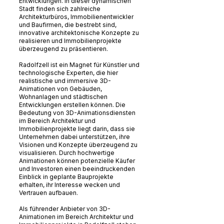
Entwicklungen. In dieser dynamischen
Stadt finden sich zahlreiche
Architekturbüros, Immobilienentwickler
und Baufirmen, die bestrebt sind,
innovative architektonische Konzepte zu
realisieren und Immobilienprojekte
überzeugend zu präsentieren.
Radolfzell ist ein Magnet für Künstler und
technologische Experten, die hier
realistische und immersive 3D-
Animationen von Gebäuden,
Wohnanlagen und städtischen
Entwicklungen erstellen können. Die
Bedeutung von 3D-Animationsdiensten
im Bereich Architektur und
Immobilienprojekte liegt darin, dass sie
Unternehmen dabei unterstützen, ihre
Visionen und Konzepte überzeugend zu
visualisieren. Durch hochwertige
Animationen können potenzielle Käufer
und Investoren einen beeindruckenden
Einblick in geplante Bauprojekte
erhalten, ihr Interesse wecken und
Vertrauen aufbauen.
Als führender Anbieter von 3D-
Animationen im Bereich Architektur und