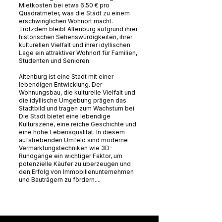
Mietkosten bei etwa 6,50 € pro
Quadratmeter, was die Stadt zu einem
erschwinglichen Wohnort macht.
Trotzdem bleibt Altenburg aufgrund ihrer
historischen Sehenswürdigkeiten, ihrer
kulturellen Vielfalt und ihrer idyllischen
Lage ein attraktiver Wohnort für Familien,
Studenten und Senioren.
Altenburg ist eine Stadt mit einer
lebendigen Entwicklung. Der
Wohnungsbau, die kulturelle Vielfalt und
die idyllische Umgebung prägen das
Stadtbild und tragen zum Wachstum bei.
Die Stadt bietet eine lebendige
Kulturszene, eine reiche Geschichte und
eine hohe Lebensqualität. In diesem
aufstrebenden Umfeld sind moderne
Vermarktungstechniken wie 3D-
Rundgänge ein wichtiger Faktor, um
potenzielle Käufer zu überzeugen und
den Erfolg von Immobilienunternehmen
und Bauträgern zu fördern....