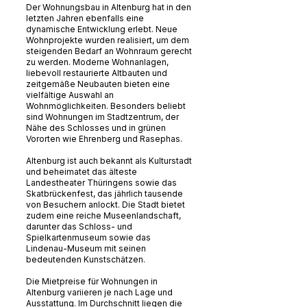
Der Wohnungsbau in Altenburg hat in den
letzten Jahren ebenfalls eine
dynamische Entwicklung erlebt. Neue
Wohnprojekte wurden realisiert, um dem
steigenden Bedarf an Wohnraum gerecht
zu werden. Moderne Wohnanlagen,
liebevoll restaurierte Altbauten und
zeitgemäße Neubauten bieten eine
vielfältige Auswahl an
Wohnmöglichkeiten. Besonders beliebt
sind Wohnungen im Stadtzentrum, der
Nähe des Schlosses und in grünen
Vororten wie Ehrenberg und Rasephas.
Altenburg ist auch bekannt als Kulturstadt
und beheimatet das älteste
Landestheater Thüringens sowie das
Skatbrückenfest, das jährlich tausende
von Besuchern anlockt. Die Stadt bietet
zudem eine reiche Museenlandschaft,
darunter das Schloss- und
Spielkartenmuseum sowie das
Lindenau-Museum mit seinen
bedeutenden Kunstschätzen.
Die Mietpreise für Wohnungen in
Altenburg variieren je nach Lage und
Ausstattung. Im Durchschnitt liegen die