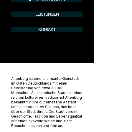
LEISTUNGEN
KONTAKT
Altenburg ist eine charmante Kleinstadt
im Osten Deutschlands mit einer
Bevölkerung von etwa 33.000
Menschen. Als historische Stadt mit einer
reichen kulturellen Tradition ist Altenburg
bekannt für ihre gut erhaltene Altstadt
und ihr imposantes Schloss, das hoch
über der Stadt thront. Die Stadt vereint
Geschichte, Tradition und Lebensqualität
auf eindrucksvolle Weise und zieht
Besucher aus nah und fern an.