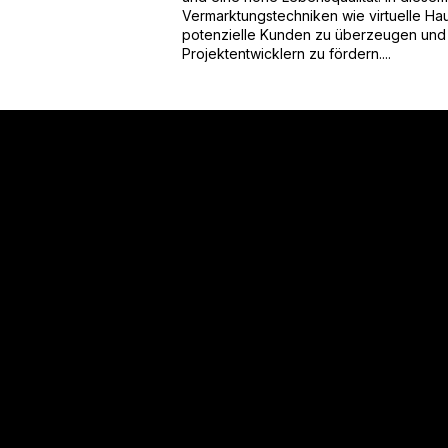
Vermarktungstechniken wie virtuelle Hau
potenzielle Kunden zu überzeugen und
Projektentwicklern zu fördern....