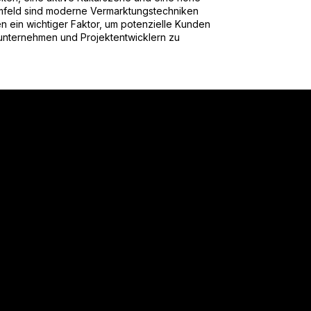
Umfeld sind moderne Vermarktungstechniken
n ein wichtiger Faktor, um potenzielle Kunden
unternehmen und Projektentwicklern zu