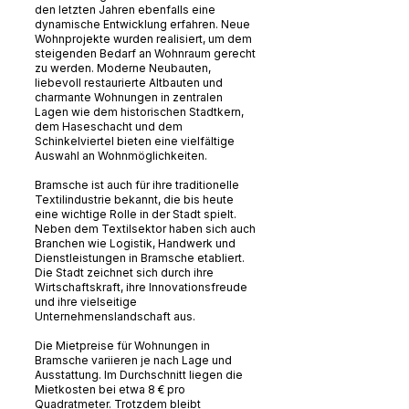
den letzten Jahren ebenfalls eine
dynamische Entwicklung erfahren. Neue
Wohnprojekte wurden realisiert, um dem
steigenden Bedarf an Wohnraum gerecht
zu werden. Moderne Neubauten,
liebevoll restaurierte Altbauten und
charmante Wohnungen in zentralen
Lagen wie dem historischen Stadtkern,
dem Haseschacht und dem
Schinkelviertel bieten eine vielfältige
Auswahl an Wohnmöglichkeiten.
Bramsche ist auch für ihre traditionelle
Textilindustrie bekannt, die bis heute
eine wichtige Rolle in der Stadt spielt.
Neben dem Textilsektor haben sich auch
Branchen wie Logistik, Handwerk und
Dienstleistungen in Bramsche etabliert.
Die Stadt zeichnet sich durch ihre
Wirtschaftskraft, ihre Innovationsfreude
und ihre vielseitige
Unternehmenslandschaft aus.
Die Mietpreise für Wohnungen in
Bramsche variieren je nach Lage und
Ausstattung. Im Durchschnitt liegen die
Mietkosten bei etwa 8 € pro
Quadratmeter. Trotzdem bleibt