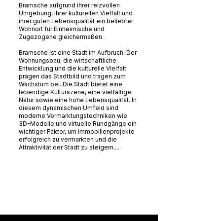
Bramsche aufgrund ihrer reizvollen
Umgebung, ihrer kulturellen Vielfalt und
ihrer guten Lebensqualität ein beliebter
Wohnort für Einheimische und
Zugezogene gleichermaßen.
Bramsche ist eine Stadt im Aufbruch. Der
Wohnungsbau, die wirtschaftliche
Entwicklung und die kulturelle Vielfalt
prägen das Stadtbild und tragen zum
Wachstum bei. Die Stadt bietet eine
lebendige Kulturszene, eine vielfältige
Natur sowie eine hohe Lebensqualität. In
diesem dynamischen Umfeld sind
moderne Vermarktungstechniken wie
3D-Modelle und virtuelle Rundgänge ein
wichtiger Faktor, um Immobilienprojekte
erfolgreich zu vermarkten und die
Attraktivität der Stadt zu steigern....