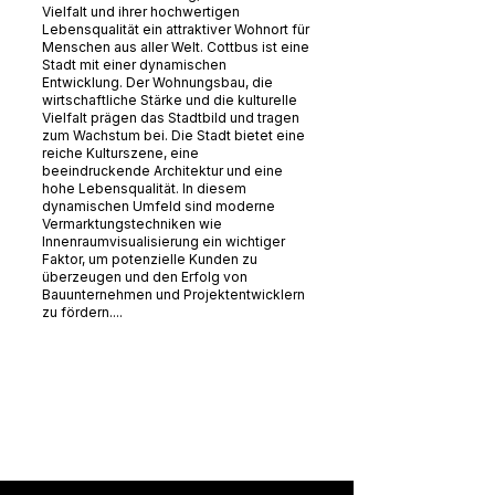
Vielfalt und ihrer hochwertigen
Lebensqualität ein attraktiver Wohnort für
Menschen aus aller Welt. Cottbus ist eine
Stadt mit einer dynamischen
Entwicklung. Der Wohnungsbau, die
wirtschaftliche Stärke und die kulturelle
Vielfalt prägen das Stadtbild und tragen
zum Wachstum bei. Die Stadt bietet eine
reiche Kulturszene, eine
beeindruckende Architektur und eine
hohe Lebensqualität. In diesem
dynamischen Umfeld sind moderne
Vermarktungstechniken wie
Innenraumvisualisierung ein wichtiger
Faktor, um potenzielle Kunden zu
überzeugen und den Erfolg von
Bauunternehmen und Projektentwicklern
zu fördern....