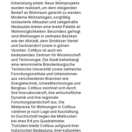
Entwicklung erlebt. Neue Wohnprojekte
wurden realisiert, um dem steigenden
Bedarf an Wohnraum gerecht zu werden.
Moderne Wohnanlagen, sorgfältig
restaurierte Altbauten und zeitgemäße
Neubauten bieten eine breite Palette an
Wohnmöglichkeiten. Besonders gefragt
sind Wohnungen in zentralen Bezirken
wie der Altstadt, dem Ströbitzer Viertel
und Sachsendorf sowie in grünen
Vororten. Cottbus ist auch ein
bedeutendes Zentrum für Wissenschaft
und Technologie. Die Stadt beherbergt
eine renommierte Brandenburgische
Technische Universität sowie zahlreiche
Forschungsinstitute und Unternehmen
aus verschiedenen Branchen wie
Energietechnik, Umwelttechnologie und
Bergbau. Cottbus zeichnet sich durch
ihre Innovationskraft, ihre wirtschaftliche
Dynamik und ihre regionale
Forschungslandschaft aus. Die
Mietpreise für Wohnungen in Cottbus
variieren je nach Lage und Ausstattung.
Im Durchschnitt liegen die Mietkosten
bei etwa 8 € pro Quadratmeter.
Trotzdem bleibt Cottbus aufgrund ihrer
historischen Bedeutung, ihrer kulturellen