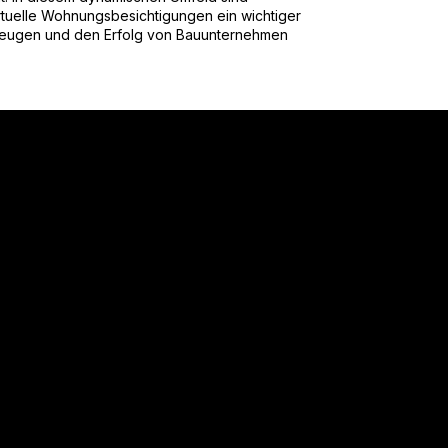
tuelle Wohnungsbesichtigungen ein wichtiger
rzeugen und den Erfolg von Bauunternehmen